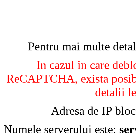
Pentru mai multe detal
In cazul in care debl
ReCAPTCHA, exista posibil
detalii l
Adresa de IP bloc
Numele serverului este:
se