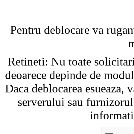
Pentru deblocare va ruga
m
Retineti: Nu toate solicita
deoarece depinde de modul i
Daca deblocarea esueaza, va
serverului sau furnizorul
informati